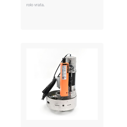
rolo vrata.