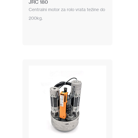
JRC 180
Centralni motor za rolo vrata težine do
200kg.