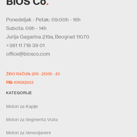
BiOS Co
.
Ponedeljak - Petak: 09:00h - 16h
Subota: 09h - 14h
Jurija Gagarina 219a, Beograd 11070
+381 11 718 39 01
office@biosco.com
ŽIRO RAČUN: 205 - 21355 - 43
PIB
: 101682933
KATEGORIJE
Motori za Kapije
Motori za Segmenta Vrata
Motori za Venecijanere