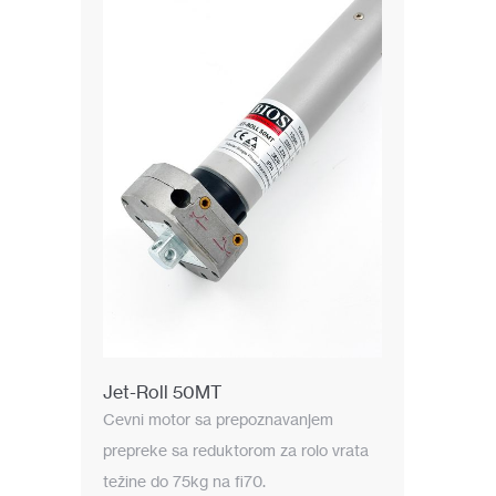
Jet-Roll 50MT
Cevni motor sa prepoznavanjem
prepreke sa reduktorom za rolo vrata
težine do 75kg na fi70.