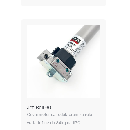
Jet-Roll 60
Cevni motor sa reduktorom za rolo
vrata težine do 84kg na fi70.