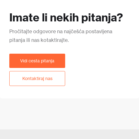
Imate li nekih pitanja?
Pročitajte odgovore na najčešća postavljena
pitanja ili nas kotaktirajte.
Vidi cesta pitanja
Kontaktiraj nas