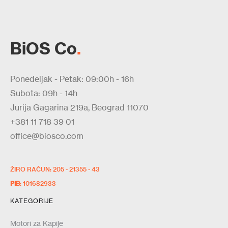
BiOS Co
.
Ponedeljak - Petak: 09:00h - 16h
Subota: 09h - 14h
Jurija Gagarina 219a, Beograd 11070
+381 11 718 39 01
office@biosco.com
ŽIRO RAČUN: 205 - 21355 - 43
PIB
: 101682933
KATEGORIJE
Motori za Kapije