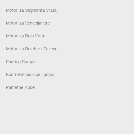
Motori za Segmenta Vrata
Motori za Venecijanere
Motori za Rolo Vrata
Motori za Roletne i Zavese
Parking Rampe
Kontrolne jedinice i pribor
Pametne Kuće