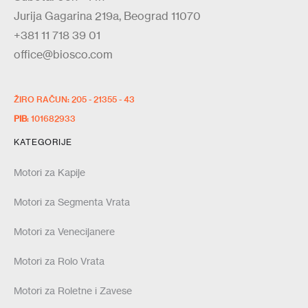
Jurija Gagarina 219a, Beograd 11070
+381 11 718 39 01
office@biosco.com
ŽIRO RAČUN: 205 - 21355 - 43
PIB
: 101682933
KATEGORIJE
Motori za Kapije
Motori za Segmenta Vrata
Motori za Venecijanere
Motori za Rolo Vrata
Motori za Roletne i Zavese