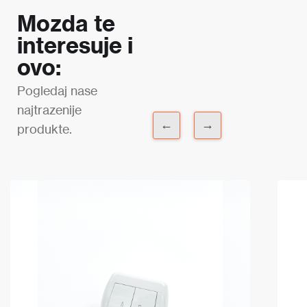
Mozda te
interesuje i
ovo:
Pogledaj nase
najtrazenije
←
→
produkte.