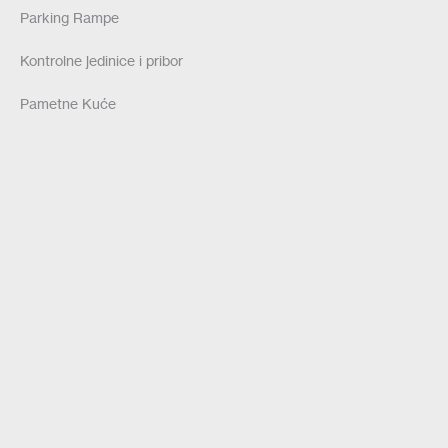
Parking Rampe
Kontrolne jedinice i pribor
Pametne Kuće