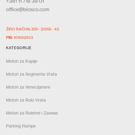
+381 11 718 39 01
office@biosco.com
ŽIRO RAČUN: 205 - 21355 - 43
PIB
: 101682933
KATEGORIJE
Motori za Kapije
Motori za Segmenta Vrata
Motori za Venecijanere
Motori za Rolo Vrata
Motori za Roletne i Zavese
Parking Rampe