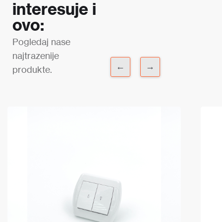
interesuje i
ovo:
Pogledaj nase
najtrazenije
←
→
produkte.