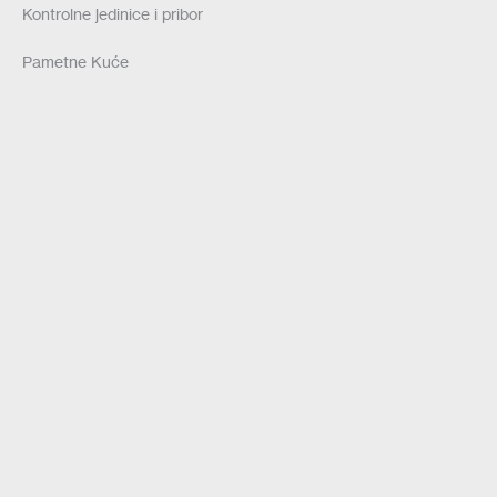
Kontrolne jedinice i pribor
Pametne Kuće