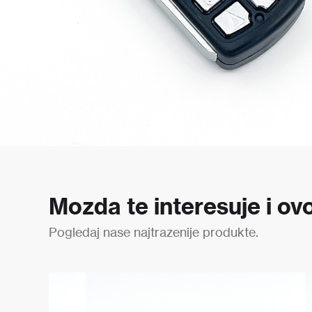
Mozda te interesuje i ovo
Pogledaj nase najtrazenije produkte.