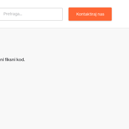
Kontaktiraj nas
i fiksni kod.