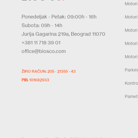
Motori
Ponedeljak - Petak: 09:00h - 16h
Motori
Subota: 09h - 14h
Motori
Jurija Gagarina 219a, Beograd 11070
+381 11 718 39 01
Motori
office@biosco.com
Motori
Parki
ŽIRO RAČUN: 205 - 21355 - 43
PIB
: 101682933
Kontrol
Pamet