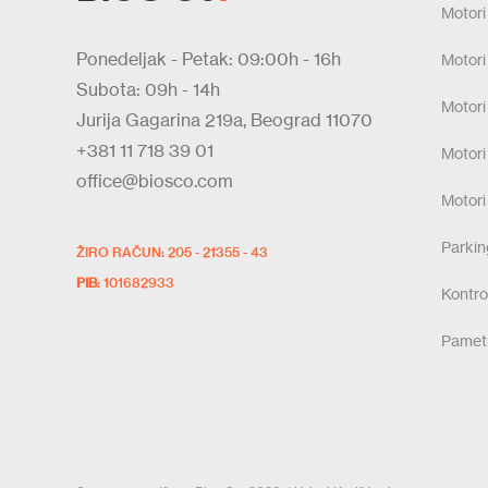
Motori
Ponedeljak - Petak: 09:00h - 16h
Motori
Subota: 09h - 14h
Motori
Jurija Gagarina 219a, Beograd 11070
+381 11 718 39 01
Motori
office@biosco.com
Motori
Parki
ŽIRO RAČUN: 205 - 21355 - 43
PIB
: 101682933
Kontrol
Pamet