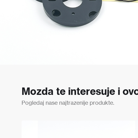
Mozda te interesuje i ovo
Pogledaj nase najtrazenije produkte.