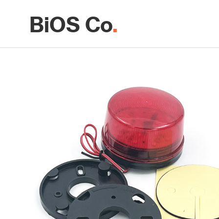
BiOS Co
.