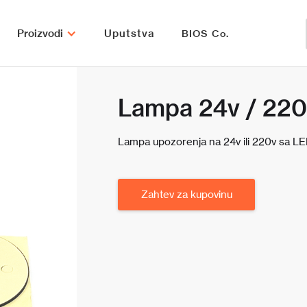
Proizvodi
Uputstva
BIOS Co.
Lampa 24v / 22
Lampa upozorenja na 24v ili 220v sa LED
Zahtev za kupovinu