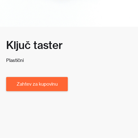
Ključ taster
Plastični
Zahtev za kupovinu