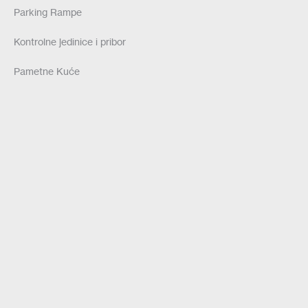
Parking Rampe
Kontrolne jedinice i pribor
Pametne Kuće