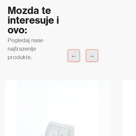
Mozda te
interesuje i
ovo:
Pogledaj nase
najtrazenije
←
→
produkte.