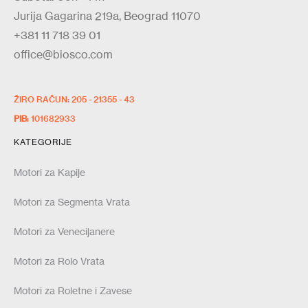
Jurija Gagarina 219a, Beograd 11070
+381 11 718 39 01
office@biosco.com
ŽIRO RAČUN: 205 - 21355 - 43
PIB
: 101682933
KATEGORIJE
Motori za Kapije
Motori za Segmenta Vrata
Motori za Venecijanere
Motori za Rolo Vrata
Motori za Roletne i Zavese