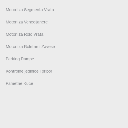
Motori za Segmenta Vrata
Motori za Venecijanere
Motori za Rolo Vrata
Motori za Roletne i Zavese
Parking Rampe
Kontrolne jedinice i pribor
Pametne Kuće