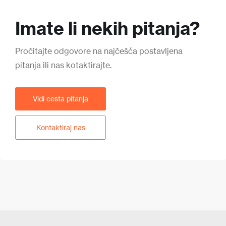
Imate li nekih pitanja?
Pročitajte odgovore na najčešća postavljena
pitanja ili nas kotaktirajte.
Vidi cesta pitanja
Kontaktiraj nas