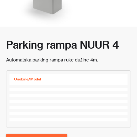
Parking rampa NUUR 4
Automatska parking rampa ruke dužine 4m.
Osobine/Model