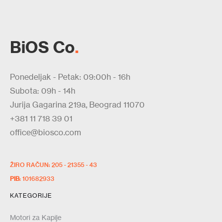
BiOS Co
.
Ponedeljak - Petak: 09:00h - 16h
Subota: 09h - 14h
Jurija Gagarina 219a, Beograd 11070
+381 11 718 39 01
office@biosco.com
ŽIRO RAČUN: 205 - 21355 - 43
PIB
: 101682933
KATEGORIJE
Motori za Kapije