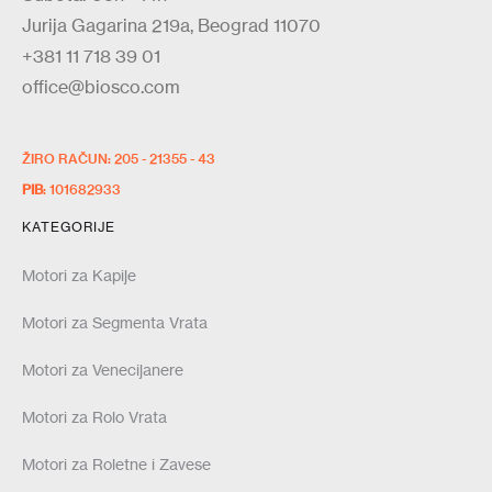
Jurija Gagarina 219a, Beograd 11070
+381 11 718 39 01
office@biosco.com
ŽIRO RAČUN: 205 - 21355 - 43
PIB
: 101682933
KATEGORIJE
Motori za Kapije
Motori za Segmenta Vrata
Motori za Venecijanere
Motori za Rolo Vrata
Motori za Roletne i Zavese