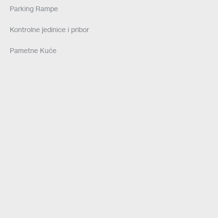
Parking Rampe
Kontrolne jedinice i pribor
Pametne Kuće