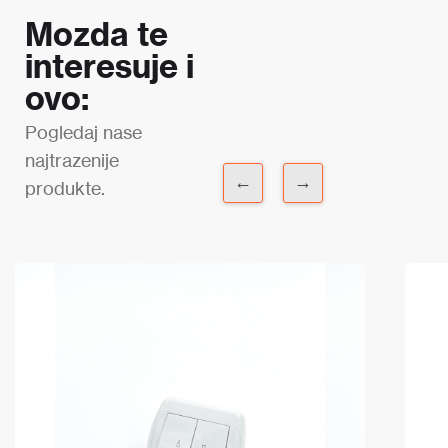
Mozda te
interesuje i
ovo:
Pogledaj nase
najtrazenije
←
→
produkte.