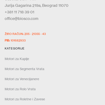
Jurija Gagarina 219a, Beograd 11070
+381 11 718 39 01
office@biosco.com
ŽIRO RAČUN: 205 - 21355 - 43
PIB
: 101682933
KATEGORIJE
Motori za Kapije
Motori za Segmenta Vrata
Motori za Venecijanere
Motori za Rolo Vrata
Motori za Roletne i Zavese