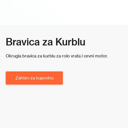
Bravica za Kurblu
Okrugla bravica za kurblu za rolo vrata i cevni motor.
Zahtev za kupovinu