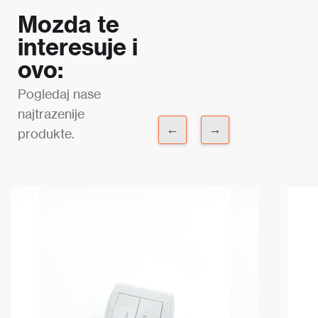
Mozda te
interesuje i
ovo:
Pogledaj nase
najtrazenije
←
→
produkte.