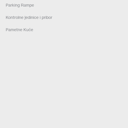
Parking Rampe
Kontrolne jedinice i pribor
Pametne Kuće