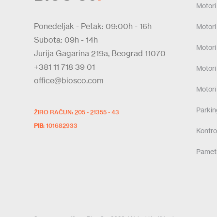
Motori
Ponedeljak - Petak: 09:00h - 16h
Motori
Subota: 09h - 14h
Motori
Jurija Gagarina 219a, Beograd 11070
+381 11 718 39 01
Motori
office@biosco.com
Motori
Parki
ŽIRO RAČUN: 205 - 21355 - 43
PIB
: 101682933
Kontrol
Pamet