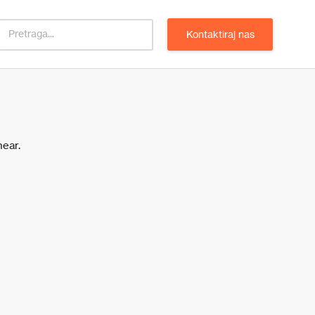
Kontaktiraj nas
near.