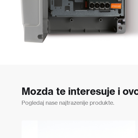
Mozda te interesuje i ovo
Pogledaj nase najtrazenije produkte.