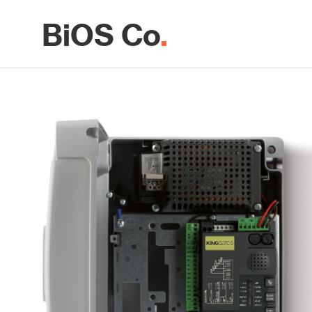
BiOS Co
.