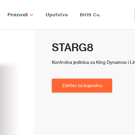
Proizvodi
Uputstva
BIOS Co.
STARG8
Kontrolna jedinica za King Dynamos i Li
Zahtev za kupovinu