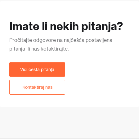
Imate li nekih pitanja?
Pročitajte odgovore na najčešća postavljena
pitanja ili nas kotaktirajte.
Vidi cesta pitanja
Kontaktiraj nas