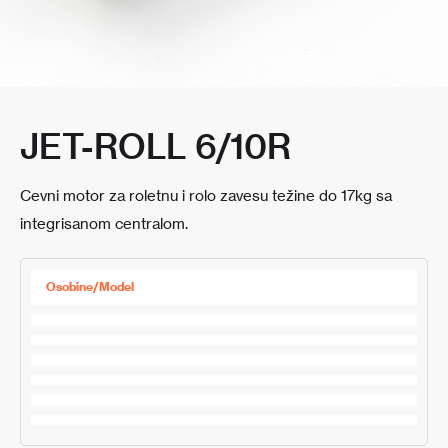
JET-ROLL 6/10R
Cevni motor za roletnu i rolo zavesu težine do 17kg sa
integrisanom centralom.
Osobine/Model