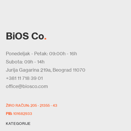
BiOS Co
.
Ponedeljak - Petak: 09:00h - 16h
Subota: 09h - 14h
Jurija Gagarina 219a, Beograd 11070
+381 11 718 39 01
office@biosco.com
ŽIRO RAČUN: 205 - 21355 - 43
PIB
: 101682933
KATEGORIJE