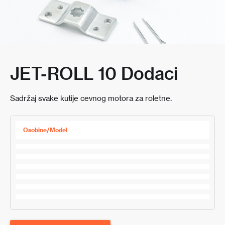
JET-ROLL 10 Dodaci
Sadržaj svake kutije cevnog motora za roletne.
Osobine/Model