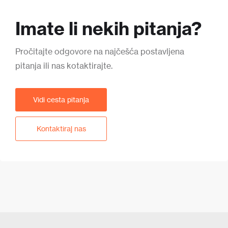
Imate li nekih pitanja?
Pročitajte odgovore na najčešća postavljena
pitanja ili nas kotaktirajte.
Vidi cesta pitanja
Kontaktiraj nas