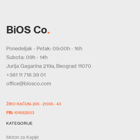
BiOS Co
.
Ponedeljak - Petak: 09:00h - 16h
Subota: 09h - 14h
Jurija Gagarina 219a, Beograd 11070
+381 11 718 39 01
office@biosco.com
ŽIRO RAČUN: 205 - 21355 - 43
PIB
: 101682933
KATEGORIJE
Motori za Kapije