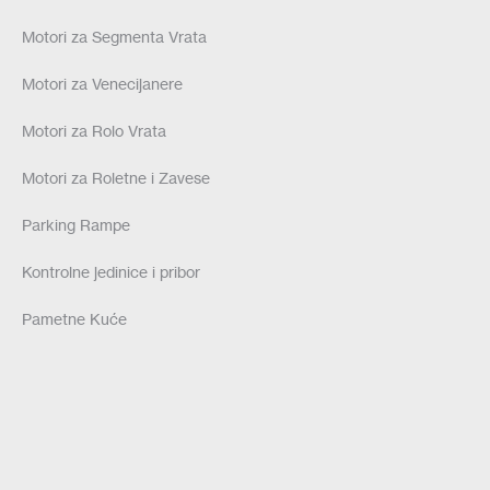
Motori za Segmenta Vrata
Motori za Venecijanere
Motori za Rolo Vrata
Motori za Roletne i Zavese
Parking Rampe
Kontrolne jedinice i pribor
Pametne Kuće