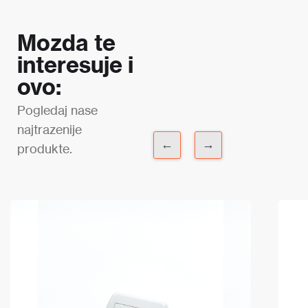
Mozda te
interesuje i
ovo:
Pogledaj nase
najtrazenije
←
→
produkte.