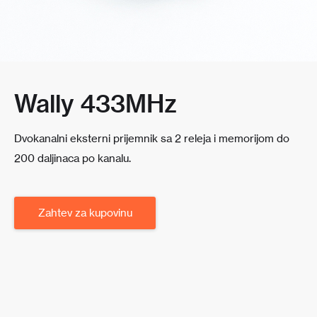
Wally 433MHz
Dvokanalni eksterni prijemnik sa 2 releja i memorijom do
200 daljinaca po kanalu.
Zahtev za kupovinu