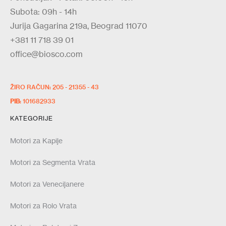
Subota: 09h - 14h
Jurija Gagarina 219a, Beograd 11070
+381 11 718 39 01
office@biosco.com
ŽIRO RAČUN: 205 - 21355 - 43
PIB
: 101682933
KATEGORIJE
Motori za Kapije
Motori za Segmenta Vrata
Motori za Venecijanere
Motori za Rolo Vrata